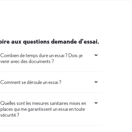
oire aux questions demande d’essai.
Combien de temps dure un essai ? Dois-je
venir avec des documents ?
Comment se déroule un essai ?
Quelles sont les mesures sanitaires mises en
places qui me garantissent un essai en toute
sécurité ?