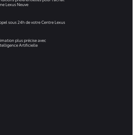
une Lexus Neuve
pel sous 24h de votre Centre Lexus
imation plus précise avec
ntelligence Artificielle