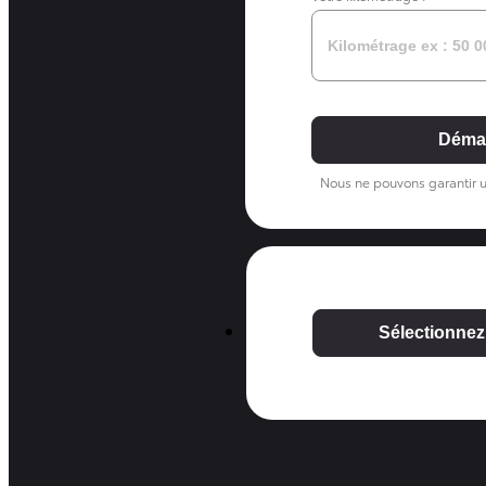
Démar
Nous ne pouvons garantir u
Sélectionnez