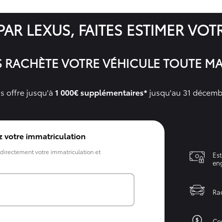
PAR LEXUS, FAITES ESTIMER VOT
S RACHÈTE VOTRE VÉHICULE TOUTE M
 offre jusqu'à
1 000€ supplémentaires*
jusqu'au 31 décemb
z votre immatriculation
directement votre immatriculation et
Est
en
Ra
Con